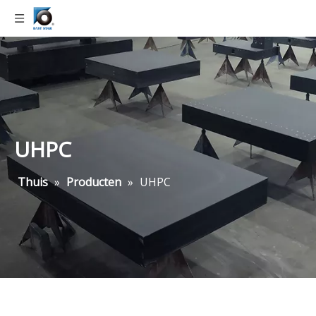
UHPC
Thuis
»
Producten
»
UHPC