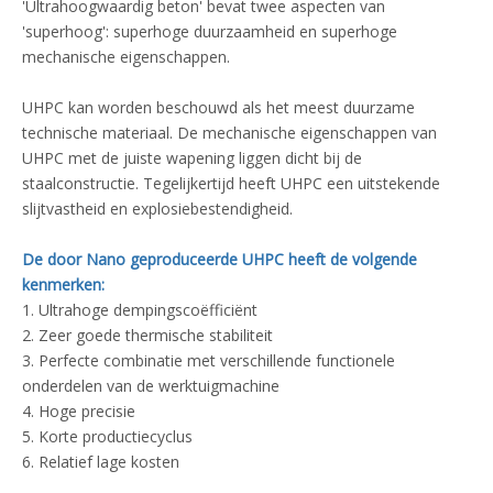
'Ultrahoogwaardig beton' bevat twee aspecten van
'superhoog': superhoge duurzaamheid en superhoge
mechanische eigenschappen.
UHPC kan worden beschouwd als het meest duurzame
technische materiaal. De mechanische eigenschappen van
UHPC met de juiste wapening liggen dicht bij de
staalconstructie. Tegelijkertijd heeft UHPC een uitstekende
slijtvastheid en explosiebestendigheid.
De door Nano geproduceerde UHPC heeft de volgende
kenmerken:
1. Ultrahoge dempingscoëfficiënt
2. Zeer goede thermische stabiliteit
3. Perfecte combinatie met verschillende functionele
onderdelen van de werktuigmachine
4. Hoge precisie
5. Korte productiecyclus
6. Relatief lage kosten