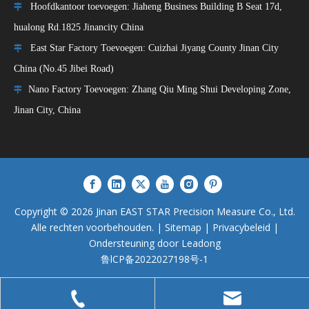
Hoofdkantoor toevoegen: Jiaheng Business Building B Seat 17d,

hualong Rd.1825 Jinancity China
East Star Factory Toevoegen: Cuizhai Jiyang County Jinan City

China (No.45 Jibei Road)
Nano Factory Toevoegen: Zhang Qiu Ming Shui Developing Zone,

Jinan City, China
Copyright ©
2026
Jinan EAST STAR Precision Measure Co., Ltd.
Alle rechten voorbehouden. |
Sitemap
|
Privacybeleid
|
Ondersteuning door
Leadong
鲁lCP备2022027198号-1