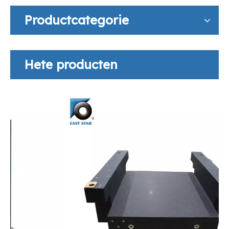
Productcategorie
Hete producten