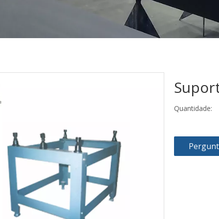
Supor
Quantidade:
Pergun