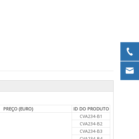
PREÇO (EURO)
ID DO PRODUTO
CVA234-B1
CVA234-B2
CVA234-B3
CVA234-B4