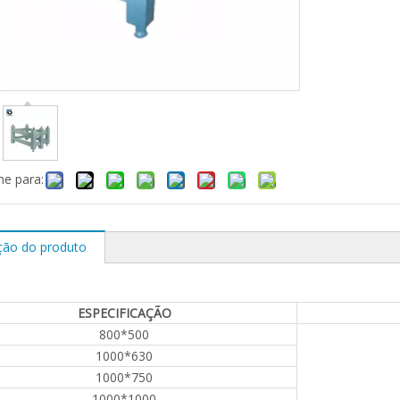
he para:
ção do produto
ESPECIFICAÇÃO
800*500
1000*630
1000*750
1000*1000