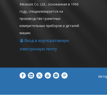
Measure Co. Ltd., основанная в 1996
году, специализируется на
производстве гранитных
измерительных приборов и деталей
машин.
Вход в корпоративную

электронную почту
Авто