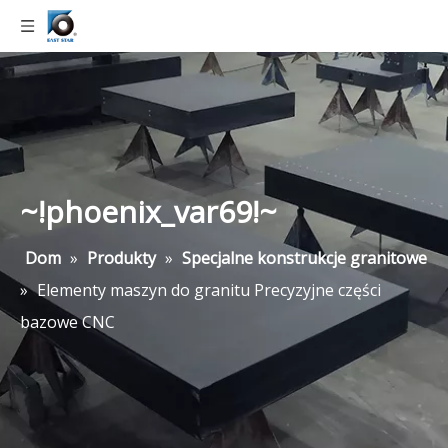
~!phoenix_var69!~
Dom
»
Produkty
»
Specjalne konstrukcje granitowe
»
Elementy maszyn do granitu Precyzyjne części
bazowe CNC