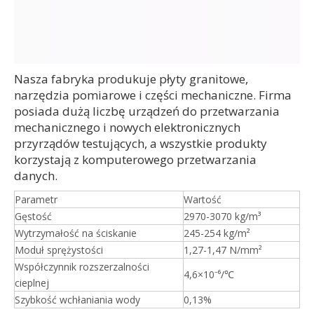
Nasza fabryka produkuje płyty granitowe,
narzędzia pomiarowe i części mechaniczne. Firma
posiada dużą liczbę urządzeń do przetwarzania
mechanicznego i nowych elektronicznych
przyrządów testujących, a wszystkie produkty
korzystają z komputerowego przetwarzania
danych.
Parametr
Wartość
Gęstość
2970-3070 kg/m³
Wytrzymałość na ściskanie
245-254 kg/m²
Moduł sprężystości
1,27-1,47 N/mm²
Współczynnik rozszerzalności
4,6×10⁻⁶/℃
cieplnej
Szybkość wchłaniania wody
0,13%