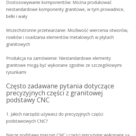
Dostosowywanie komponentów: Można produkować
niestandardowe komponenty granitowe, w tym prowadnice,
belki i wały
Wszechstronne przetwarzanie: Możliwość wiercenia otworów,
rowków i osadzania elementów metalowych w płytach
granitowych
Produkcja na zamówienie: Niestandardowe elementy
granitowe mogą być wykonane zgodnie ze szczegółowymi
rysunkami
Często zadawane pytania dotyczące
precyzyjnych części z granitowej
podstawy CNC
1. Jakich narzędzi używasz do precyzyjnych części
podstawowych CNC?
Nasze podstawy maszyn CNC i części precyzyjne wykonane są