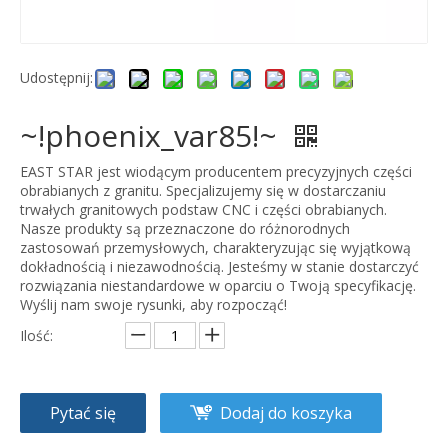
Udostępnij:
~!phoenix_var85!~
EAST STAR jest wiodącym producentem precyzyjnych części
obrabianych z granitu. Specjalizujemy się w dostarczaniu
trwałych granitowych podstaw CNC i części obrabianych.
Nasze produkty są przeznaczone do różnorodnych
zastosowań przemysłowych, charakteryzując się wyjątkową
dokładnością i niezawodnością. Jesteśmy w stanie dostarczyć
rozwiązania niestandardowe w oparciu o Twoją specyfikację.
Wyślij nam swoje rysunki, aby rozpocząć!
Ilość:
Pytać się
Dodaj do koszyka